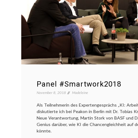
n
Panel #Smartwork2018
November 8, 2018
Madeleine
Als Teilnehmerin des Expertengesprächs „KI: Arbei
diskutierte ich bei Peakon in Berlin mit Dr. Tobias 
Neue Verantwortung, Martin Stork von BASF und D
Genius darüber, wie KI die Chancengleichheit auf 
könnte.