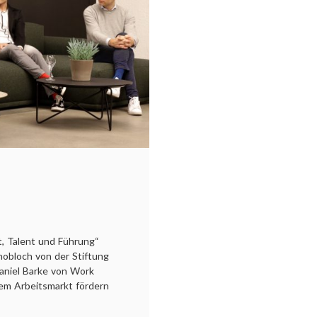
t, Talent und Führung“
Knobloch von der Stiftung
aniel Barke von Work
dem Arbeitsmarkt fördern