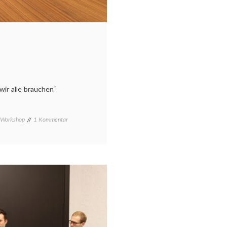
wir alle brauchen“
zu
Workshop
1 Kommentar
Presse