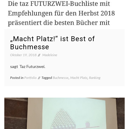
„Macht Platz!“ ist Best of
Buchmesse
Oktober 19, 2018
Madeleine
sagt Taz Futurzwei.
Posted in
Portfolio
Tagged
Buchmesse
,
Macht Platz
,
Ranking